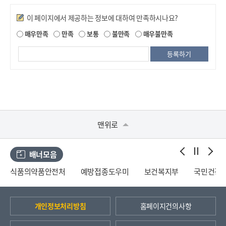
만족도조사
이 페이지에서 제공하는 정보에 대하여 만족하시나요?
매우만족
만족
보통
불만족
매우불만족
맨위로
배너모음
식품의약품안전처
예방접종도우미
보건복지부
국민건강
개인정보처리방침
홈페이지건의사항