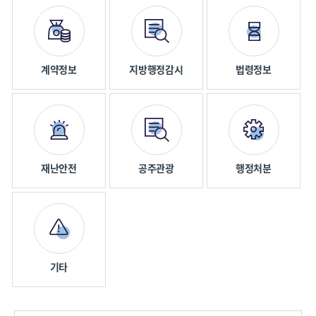
계약정보
지방행정감시
법령정보
재난안전
공주관광
행정처분
기타
게시물 검색