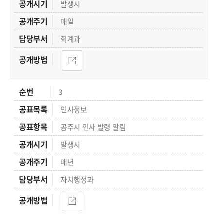
발생시
매일
회계과
3
인사정보
공주시 인사 발령 알림
발생시
매년
자치행정과