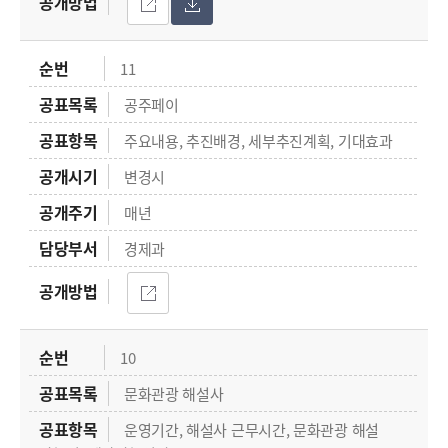
11
공주페이
주요내용, 추진배경, 세부추진계획, 기대효과
변경시
매년
경제과
10
문화관광 해설사
운영기간, 해설사 근무시간, 문화관광 해설