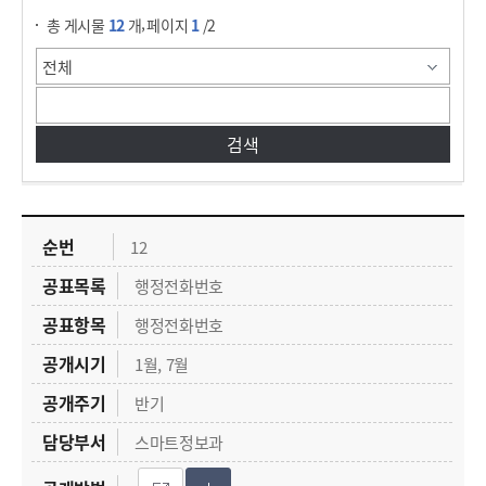
,
총 게시물
12
개
페이지
1
/2
정보공개 데이타 목록
사전정보공개의 관한표로 순번,공표목록, 공표항목, 공개시기, 공개주기, 담당부서, 공개 방법에 대한 내용입니다.
12
행정전화번호
행정전화번호
1월, 7월
반기
스마트정보과