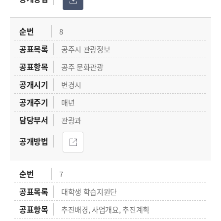
8
공주시 관광정보
공주 문화관광
변경시
매년
관광과
7
대학생 학습지원단
추진배경, 사업개요, 추진계획