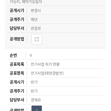
가능지, 예약가능일자
변경시
매년
관광과
9
전기사업 허가 현황
전기사업(태양광발전)
반기
반기
경제과