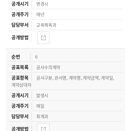
변경시
매년
교육체육과
6
공사수의계약
공사구분, 관서명, 계약명, 계약금액, 계약일,
계약상대자
발생시
매일
회계과