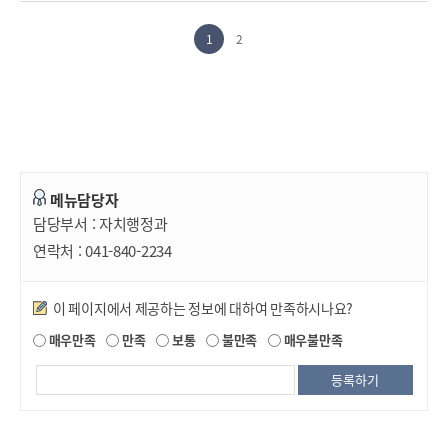
1
2
메뉴담당자
담당부서 :
자치행정과
연락처 :
041-840-2234
만족도조사
이 페이지에서 제공하는 정보에 대하여 만족하시나요?
매우만족
만족
보통
불만족
매우불만족