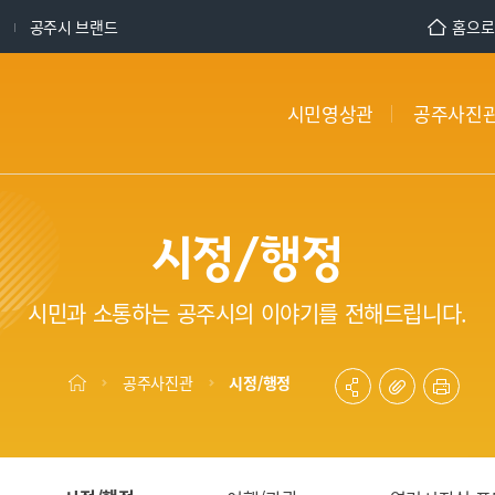
회
공주시 브랜드
홈으로
시민영상관
공주사진
시정/행정
시민과 소통하는 공주시의 이야기를 전해드립니다.
공주사진관
시정/행정