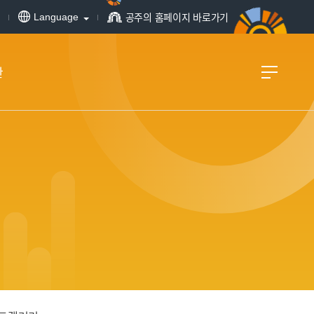
공주의 홈페이지 바로가기
Language
관