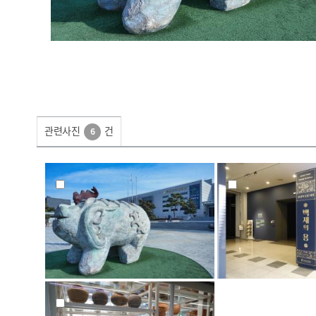
관련사진
건
6