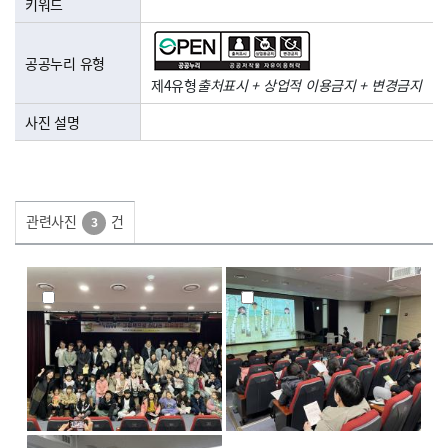
키워드
공공누리 유형
제4유형
출처표시 + 상업적 이용금지 + 변경금지
사진 설명
관련사진
건
3