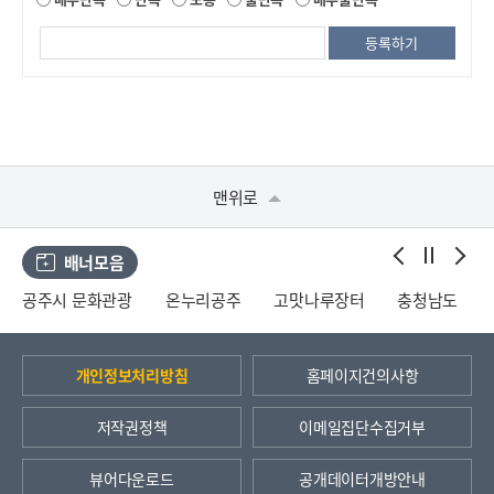
맨위로
배너모음
공주시 문화관광
온누리공주
고맛나루장터
충청남도
개인정보처리방침
홈페이지건의사항
저작권정책
이메일집단수집거부
뷰어다운로드
공개데이터개방안내