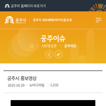
공주의 홈페이지 바로가기
공주시 365매체(미디어)홍보관
공주이슈
시민영상관
공주이슈
공주시 홍보영상
뉴미디어팀
1,033
2025-10-29