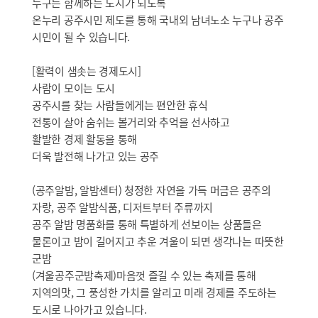
누구든 함께하는 도시가 되도록
온누리 공주시민 제도를 통해 국내외 남녀노소 누구나 공주
시민이 될 수 있습니다.
[활력이 샘솟는 경제도시]
사람이 모이는 도시
공주시를 찾는 사람들에게는 편안한 휴식
전통이 살아 숨쉬는 볼거리와 추억을 선사하고
활발한 경제 활동을 통해
더욱 발전해 나가고 있는 공주
(공주알밤, 알밤센터) 청정한 자연을 가득 머금은 공주의
자랑, 공주 알밤식품, 디저트부터 주류까지
공주 알밤 명품화를 통해 특별하게 선보이는 상품들은
물론이고 밤이 길어지고 추운 겨울이 되면 생각나는 따뜻한
군밤
(겨울공주군밤축제)마음껏 즐길 수 있는 축제를 통해
지역의맛, 그 풍성한 가치를 알리고 미래 경제를 주도하는
도시로 나아가고 있습니다.