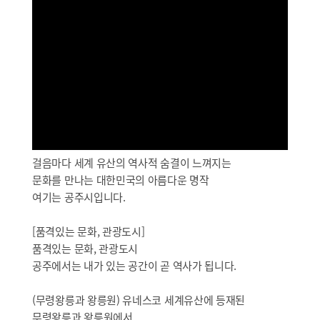
걸음마다 세계 유산의 역사적 숨결이 느껴지는
문화를 만나는 대한민국의 아름다운 명작
여기는 공주시입니다.
[품격있는 문화, 관광도시]
품격있는 문화, 관광도시
공주에서는 내가 있는 공간이 곧 역사가 됩니다.
(무령왕릉과 왕릉원) 유네스코 세계유산에 등재된
무령왕릉과 왕릉원에서