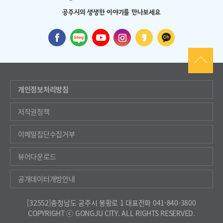
공주시의 생생한 이야기를 만나보세요
개인정보처리방침
저작권정책
이메일집단수집거부
뷰어다운로드
공개데이터개방안내
[32552]충청남도 공주시 봉황로 1
대표전화 041-840-3800
COPYRIGHT ⓒ GONGJU CITY. ALL RIGHTS RESERVED.