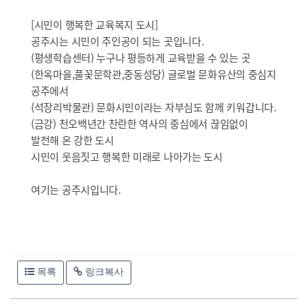
[시민이 행복한 교육복지 도시]
공주시는 시민이 주인공이 되는 곳입니다.
(평생학습센터) 누구나 평등하게 교육받을 수 있는 곳
(한옥마을,풀꽃문학관,중동성당) 글로벌 문화유산의 중심지
공주에서
(석장리박물관) 문화시민이라는 자부심도 함께 키워갑니다.
(금강) 천오백년간 찬란한 역사의 중심에서 끊임없이
발전해 온 강한 도시
시민이 웃음짓고 행복한 미래로 나아가는 도시
여기는 공주시입니다.
목록
링크복사