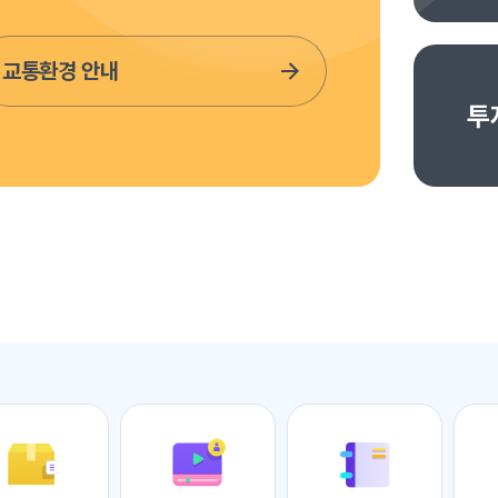
교통환경 안내
투