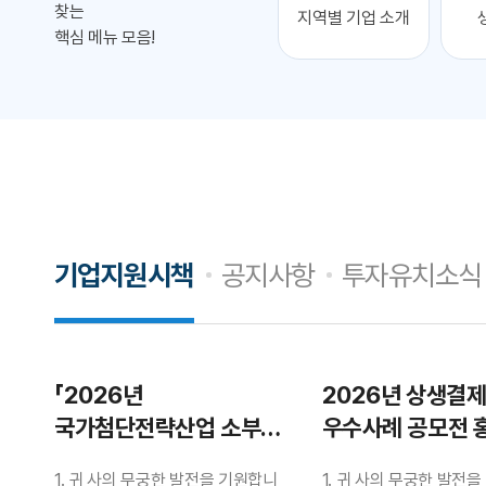
찾는
지역별 기업 소개
핵심 메뉴 모음!
기업지원시책
공지사항
투자유치소식
「2026년
2026년 상생결
국가첨단전략산업 소부장
우수사례 공모전 
중소·중견기업
1. 귀 사의 무궁한 발전을 기원합니
1. 귀 사의 무궁한 발전