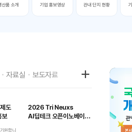
생산품 소개
기업 홍보영상
관내 단지 현황
기
자료실
보도자료
제제도
2026 Tri Neuxs
홍보
AI딥테크 오픈이노베이션
스타트업 모집 홍보
을 기원합니