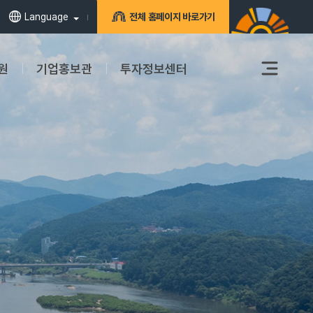
Language
전체 홈페이지 바로가기
원
기업홍보관
투자정보센터