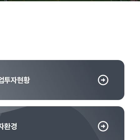
업투자현황
자환경