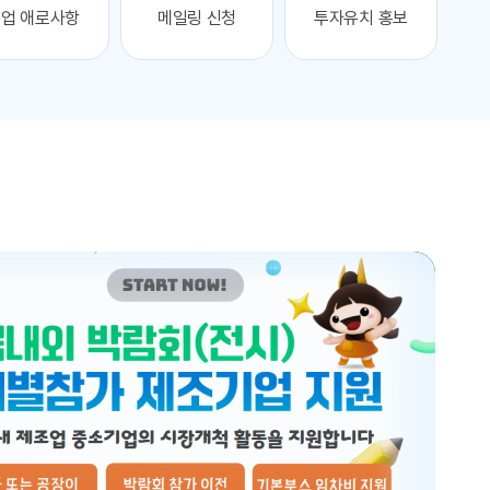
업 애로사항
메일링 신청
투자유치 홍보