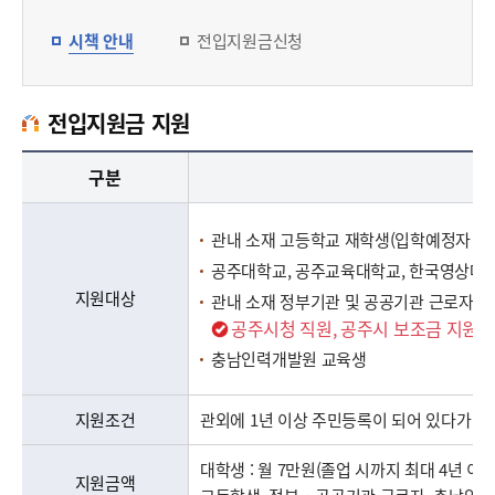
시책 안내
전입지원금신청
전입지원금 지원
전입지원금 지원 안내로 구분(지원대상, 지원조건, 지원금액, 지원시기, 지원방법, 지원신청, 제출서류, 기타, 문의처), 내용 정보 제공
구분
관내 소재 고등학교 재학생(입학예정자 포
공주대학교, 공주교육대학교, 한국영상대학
지원대상
관내 소재 정부기관 및 공공기관 근로자(
공주시청 직원, 공주시 보조금 지원단
충남인력개발원 교육생
지원조건
관외에 1년 이상 주민등록이 되어 있다가 
대학생 : 월 7만원(졸업 시까지 최대 4년 이
지원금액