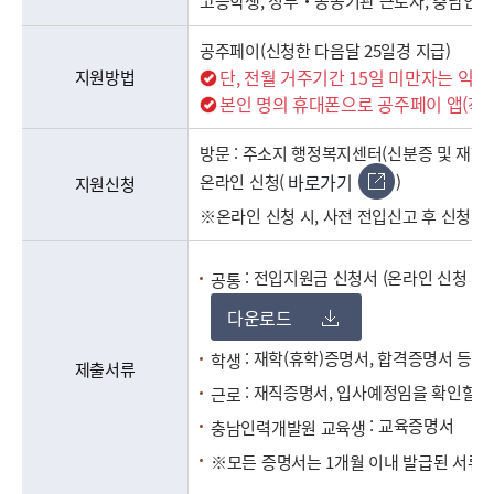
고등학생, 정부‧공공기관 근로자, 충남인력개발
공주페이(신청한 다음달 25일경 지급)
단, 전월 거주기간 15일 미만자는 익익
지원방법
본인 명의 휴대폰으로 공주페이 앱(착한
방문 : 주소지 행정복지센터(신분증 및 재학
바로가기
온라인 신청(
)
지원신청
※온라인 신청 시, 사전 전입신고 후 신청
: 전입지원금 신청서 (온라인 신청 시 
공통
다운로드
: 재학(휴학)증명서, 합격증명서 등
학생
제출서류
: 재직증명서, 입사예정임을 확인할 수
근로
: 교육증명서
충남인력개발원 교육생
※모든 증명서는 1개월 이내 발급된 서류