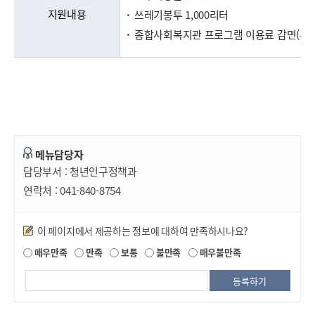
지원내용
쓰레기봉투 1,000리터
종합사회복지관 프로그램 이용료 감면(우선등
메뉴담당자
담당부서 :
청년인구정책과
연락처 :
041-840-8754
만족도조사
이 페이지에서 제공하는 정보에 대하여 만족하시나요?
매우만족
만족
보통
불만족
매우불만족