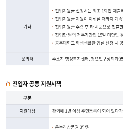
전입지원금 신청서는 최초 1회만 제출하시
전입지원금 지원이 이뤄질 때까지 계속하여
기타
전입지원금 수령 후 타 시군으로 전출한 경
전입한 달의 거주기간인 15일 미만인 경우
공주대학교 학생생활관 입실 신청 시 공주
문의처
주소지 행정복지센터, 청년인구정책과(☎041-8
전입자 공통 지원시책
전입지원금 지원 안내로 구분(지원대상, 지원조건, 지원금액, 지원시기, 지원방법, 지원신청, 제출서류, 기타, 문의처), 내용 정보 제공
구분
지원대상
관외에 1년 이상 주민등록이 되어 있다가 
온누리상품권 3만원