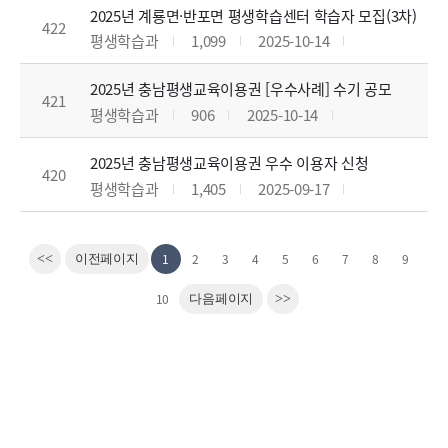
2025년 계룡면·반포면 평생학습센터 학습자 모집(3차)
422
평생학습과
1,099
2025-10-14
2025년 충남평생교육이용권 [우수사례] 수기 공모
421
평생학습과
906
2025-10-14
2025년 충남평생교육이용권 우수 이용자 신청
420
평생학습과
1,405
2025-09-17
1
2
3
4
5
6
7
8
9
<<
이전페이지
10
다음페이지
>>