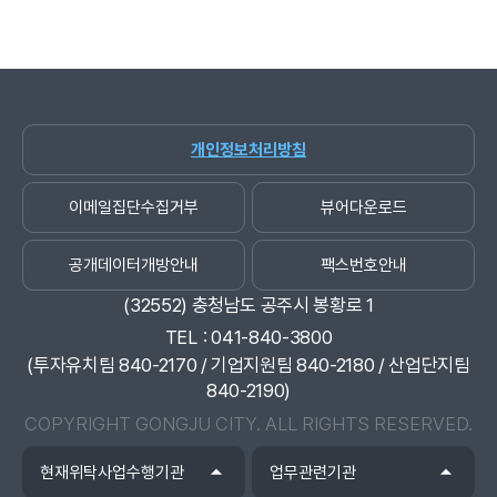
개인정보처리방침
이메일집단수집거부
뷰어다운로드
공개데이터개방안내
팩스번호안내
(32552)
충청남도 공주시 봉황로 1
TEL
041-840-3800
(투자유치팀 840-2170 / 기업지원팀 840-2180 / 산업단지팀
840-2190)
COPYRIGHT GONGJU CITY.
ALL RIGHTS RESERVED.
현재위탁사업수행기관
업무관련기관