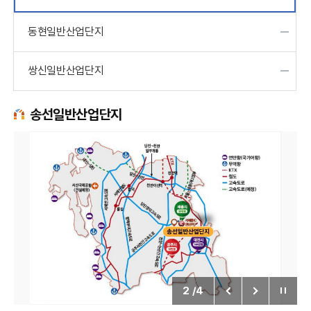
동현일반산업단지
쌍신일반산업단지
송선일반산업단지
2
/
4