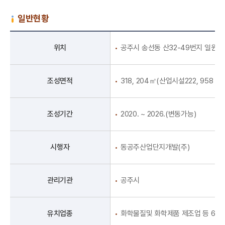
일반현황
위치
공주시 송선동 산32-49번지 일원
조성면적
318, 204㎡(산업시설222, 958 ㎡)
조성기간
2020. ~ 2026.(변동가능)
시행자
동공주산업단지개발(주)
관리기관
공주시
유치업종
화학물질및 화학제품 제조업 등 6개