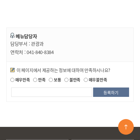
메뉴담당자
담당부서 :
관광과
연락처 :
041-840-8384
만족도조사
이 페이지에서 제공하는 정보에 대하여 만족하시나요?
매우만족
만족
보통
불만족
매우불만족