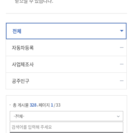
받으실 수 있습니다.
전체
자동차등록
사업체조사
공주인구
게시물 검색
,
총 게시물
328
페이지
1
/ 33