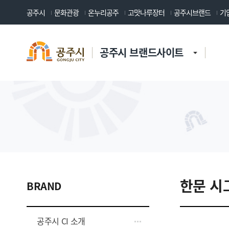
공주시
문화관광
온누리공주
고맛나루장터
공주시브랜드
기
공주시 브랜드사이트
한문 시
BRAND
공주시 CI 소개