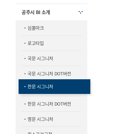
공주시 BI 소개
심볼마크
로고타입
국문 시그니처
국문 시그니처 DOT버전
한문 시그니처
한문 시그니처 DOT버전
영문 시그니처