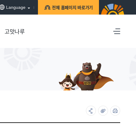
전체 홈페이지 바로가기
Language
고맛나루