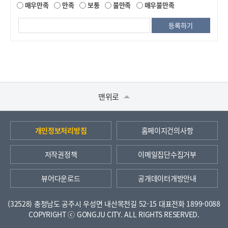
매우만족
만족
보통
불만족
매우불만족
맨위로
개인정보처리방침
홈페이지건의사항
저작권정책
이메일집단수집거부
뷰어다운로드
공개데이터개방안내
(32528) 충청남도 공주시 우성면 내산목천길 52-15
대표전화 1899-0088
COPYRIGHT ⓒ GONGJU CITY. ALL RIGHTS RESERVED.