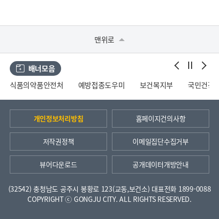
맨위로
배너모음
식품의약품안전처
예방접종도우미
보건복지부
국민건강
개인정보처리방침
홈페이지건의사항
저작권정책
이메일집단수집거부
뷰어다운로드
공개데이터개방안내
(32542) 충청남도 공주시 봉황로 123(교동,보건소)
대표전화 1899-0088
COPYRIGHT ⓒ GONGJU CITY. ALL RIGHTS RESERVED.