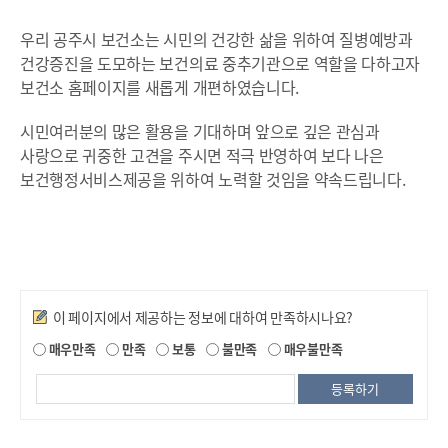
우리 공주시 보건소는 시민의 건강한 삶을 위하여 질병예방과
건강증진을 도모하는 보건의료 중추기관으로 역할을 다하고자
보건소 홈페이지를 새롭게 개편하였습니다.
시민여러분의 많은 활용을 기대하며 앞으로 깊은 관심과
사랑으로 귀중한 고견을 주시면 적극 반영하여 보다 나은
보건행정서비스제공을 위하여 노력할 것임을 약속드립니다.
만족도조사
이 페이지에서 제공하는 정보에 대하여 만족하시나요?
매우만족
만족
보통
불만족
매우불만족