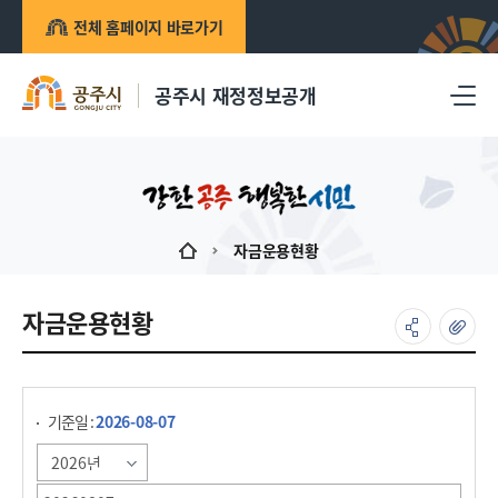
전체 홈페이지 바로가기
공주시 재정정보공개
자금운용현황
자금운용현황
게시물 검색
기준일 :
2026-08-07