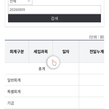
(단위 : 원)
세입현황으로 회계구분,세입과목,일자,전일누계(A),금일,금일누계(A+B)로 구성되어져 있습니다
회계구분
세입과목
일자
전일누계(A)
총계
일반회계
특별회계
기금