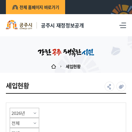
전체 홈페이지 바로가기
공주시 재정정보공개
세입현황
세입현황
게시물 검색