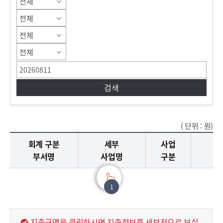
( 단위 : 원)
세부사업진행현황에 대한 내용으로 회계구분 부서명, 세부 사업명, 사업 구분, 분야, 예산현액, 지출액, 집행잔액, 집행률로 구분되어 제공합니다.
회계 구분
세부
사업
부서명
사업명
구분
1
지출금액을 클릭하시면 지출정보를 세부적으로 보실