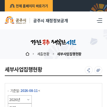
전체 홈페이지 바로가기
공주시 재정정보공개
세출현황
세부사업집행현황
세부사업집행현황
게시물 검색
기준일 :
2026-08-11
<