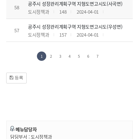
공주시 성장관리계획구역 지형도면고시도(사곡면)
58
도시정책과
148
2024-04-01
공주시 성장관리계획구역 지형도면고시도(우성면)
57
도시정책과
157
2024-04-01
1
2
3
4
5
6
7
등록
메뉴담당자
담당부서 :
도시정책과