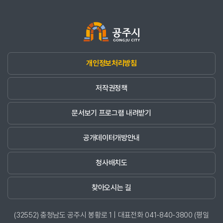
개인정보처리방침
저작권정책
문서보기 프로그램 내려받기
공개데이터개방안내
청사배치도
찾아오시는 길
(32552) 충청남도 공주시 봉황로 1 | 대표전화 041-840-3800 (평일