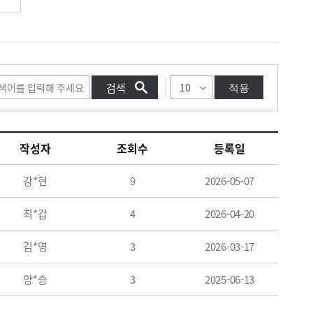
적용
작성자
조회수
등록일
강*현
9
2026-05-07
최*갑
4
2026-04-20
김*영
3
2026-03-17
양*승
3
2025-06-13