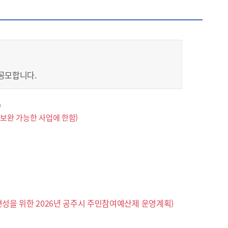
 공모합니다.
)
는 보완 가능한 사업에 한함)
산편성을 위한 2026년 공주시 주민참여예산제 운영계획)