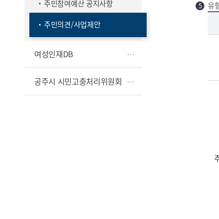
주민참여예산 공지사항
유
유형별 규모 - 사업유형, 규모, 대상사업, 공모기간, 비고 정보 제공
주민의견/사업제안
여성인재DB
공주시 시민고충처리위원회