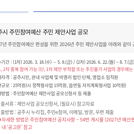
주시 주민참여예산 주민 제안사업 공모
27년 주민참여예산 편성을 위한 2026년 주민 제안사업을 아래와 같이
간 : (1차) 2026. 3. 18.(수) ∼ 5. 8.(금) / (2차) 2026. 6. 22.(월) ~ 8. 7.(금
1, 2차 중복 참여 가능 (단, 1차 제안 부적합 또는 추진불가 사업의 경우에
자격 : 공주시민, 관내 사업체 및 비영리 법인·단체, 영업소 임직원
규모 : 25억원(시 정책형사업 15억원, 읍면동 자치계획형사업 10억원)
방법 : 주민참여예산 제안사업 공모신청서 등 제출
출서류 : 제안사업 공모신청서, (필요시) 참고자료
출방법 : 공주시 누리집, 주민e참여, 이메일, 방문, 우편 제출
자세한 방법은 주민참여예산 공지사항 – 54번 게시물 (2027년 예
내 ‘공고문’ 참고