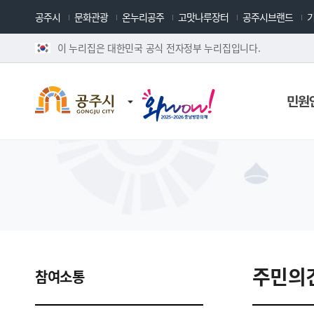
공주시
문화관광
온누리공주
고맛나루장터
공주시브랜드
이 누리집은 대한민국 공식 전자정부 누리집입니다.
민원
주민의
참여소통