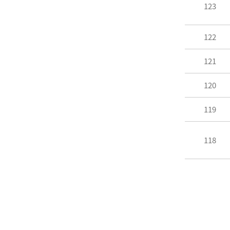
123
122
121
120
119
118