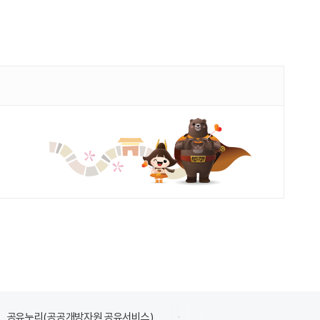
공유누리(공공개방자원 공유서비스)
식품의약품안전처