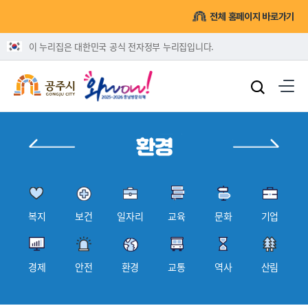
전체 홈페이지 바로가기
이 누리집은 대한민국 공식 전자정부 누리집입니다.
복지
보건
일자리
교육
문화
기업
경제
안전
환경
교통
역사
산림