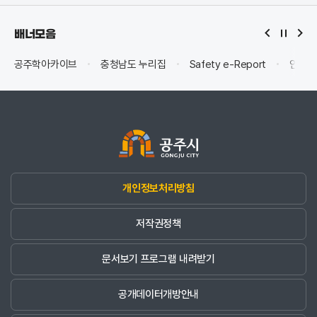
배너모음
공주학아카이브
충청남도 누리집
Safety e-Report
안전신
개인정보처리방침
저작권정책
문서보기 프로그램 내려받기
공개데이터개방안내