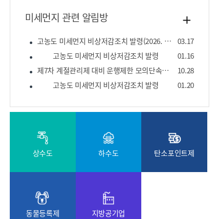
미세먼지 관련 알림방
고농도 미세먼지 비상저감조치 발령(2026. 3. 17.)
03.17
고농도 미세먼지 비상저감조치 발령
01.16
제7차 계절관리제 대비 운행제한 모의단속실시 알림
10.28
고농도 미세먼지 비상저감조치 발령
01.20
상수도
하수도
탄소포인트제
동물등록제
지방공기업