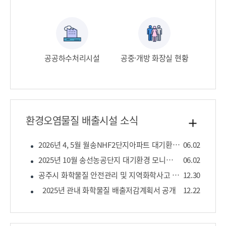
공공하수처리시설​
공중·개방 화장실 현황​
환경오염물질 배출시설 소식
2026년 4, 5월 월송NHF2단지아파트 대기환경 모니터링 결과
06.02
2025년 10월 송선농공단지 대기환경 모니터링 결과
06.02
공주시 화학물질 안전관리 및 지역화학사고 대응계획 수립보고서
12.30
2025년 관내 화학물질 배출저감계획서 공개
12.22