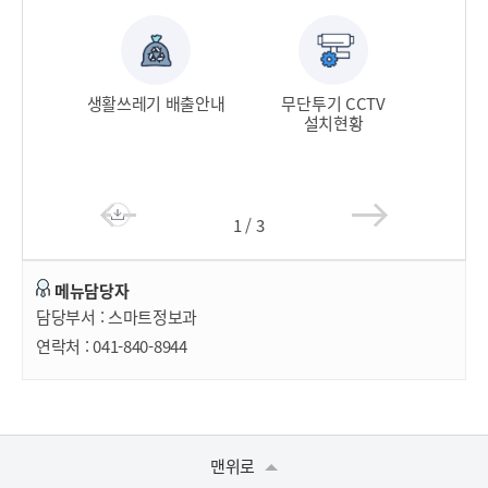
생활쓰레기 배출안내​
무단투기 CCTV
설치현황​
1
/
3
메뉴담당자
담당부서 :
스마트정보과
연락처 :
041-840-8944
맨위로