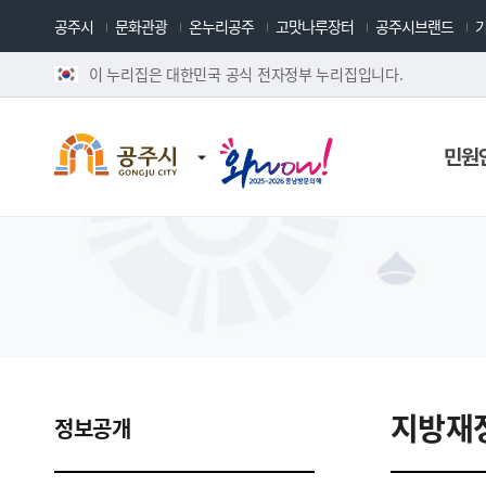
공주시
문화관광
온누리공주
고맛나루장터
공주시브랜드
이 누리집은 대한민국 공식 전자정부 누리집입니다.
민원
지방재
정보공개