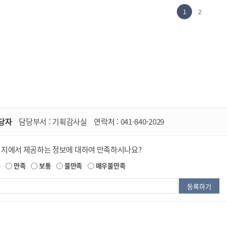
1
2
당자
담당부서 :
기획감사실
연락처 :
041-840-2029
이지에서 제공하는 정보에 대하여 만족하시나요?
족
만족
보통
불만족
매우불만족