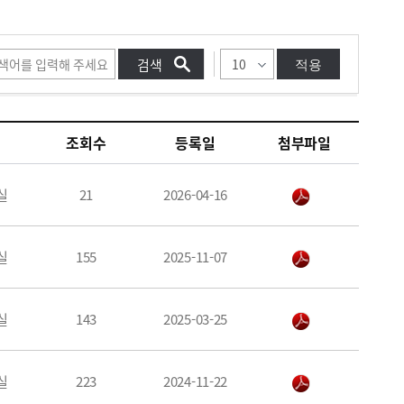
적용
조회수
등록일
첨부파일
실
21
2026-04-16
실
155
2025-11-07
실
143
2025-03-25
실
223
2024-11-22