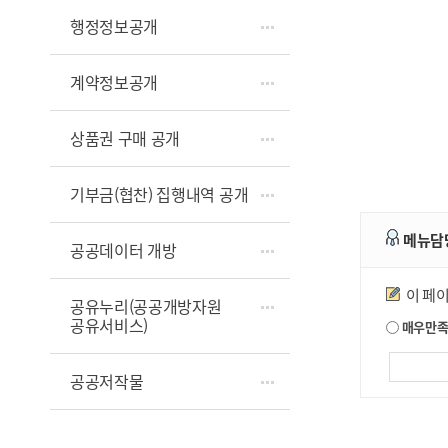
행정정보공개
계약정보공개
상품권 구매 공개
기부금(협찬) 집행내역 공개
메뉴담
공공데이터 개방
만족도조사
이 페
공유누리(공공개방자원
공유서비스)
매우만
공공저작물