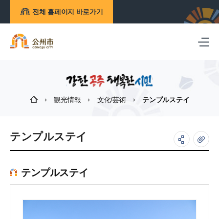
전체 홈페이지 바로가기
観光情報
文化/芸術
テンプルステイ
テンプルステイ
テンプルステイ