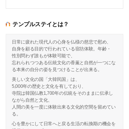
テンプルステイとは？
日常に疲れた現代人の心身を仏様の慈悲で慰め、
自身を顧る目的で行われている宿坊体験。年齢・
性別問わず誰もが体験可能で、
忘れられつつある伝統文化の香薫と自然が一つにな
る本来の自分の姿を見つけることが出来る。
美しい文化の国「大韓民国」は、
5,000年の歴史と文化を有しており、
寺院は韓国仏教1,700年の伝統をそのままに伝承し
ながら自然と文化、
人間の美を一度に体験出来る文化的空間を留めてい
る。
心を豊かにして日常へと戻る生活の転換期の機会を