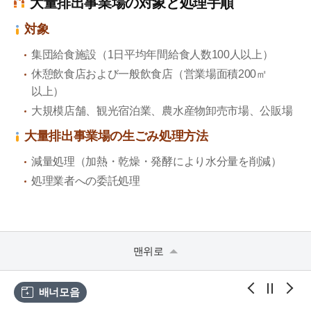
大量排出事業場の対象と処理手順
対象
集団給食施設（1日平均年間給食人数100人以上）
休憩飲食店および一般飲食店（営業場面積200㎡
以上）
大規模店舗、観光宿泊業、農水産物卸売市場、公販場
大量排出事業場の生ごみ処理方法
減量処理（加熱・乾燥・発酵により水分量を削減）
処理業者への委託処理
맨위로
배너모음