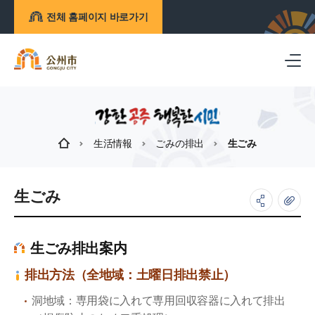
전체 홈페이지 바로가기
生活情報
ごみの排出
生ごみ
生ごみ
生ごみ排出案内
排出方法（全地域：土曜日排出禁止）
洞地域：専用袋に入れて専用回収容器に入れて排出