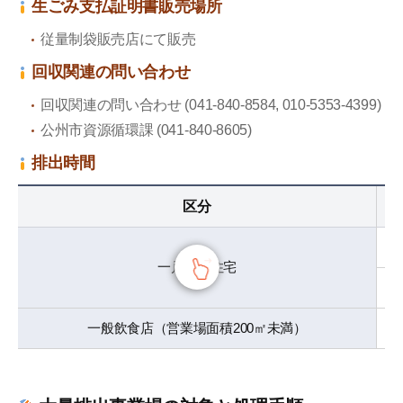
生ごみ支払証明書販売場所
従量制袋販売店にて販売
回収関連の問い合わせ
回収関連の問い合わせ (041-840-8584, 010-5353-4399)
公州市資源循環課 (041-840-8605)
排出時間
生ごみ排出排出時間 - 区分, 地域, 排出日時
区分
一戸建て住宅
一般飲食店（営業場面積200㎡未満）