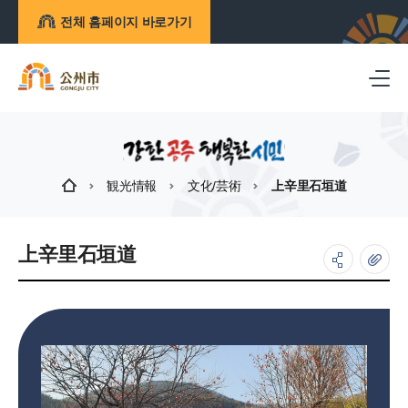
전체 홈페이지 바로가기
観光情報
文化/芸術
上辛里石垣道
上辛里石垣道