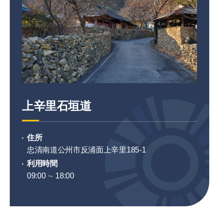
上辛里石垣道
住所
忠清南道公州市反浦面上辛里185-1
利用時間
09:00 ∼ 18:00