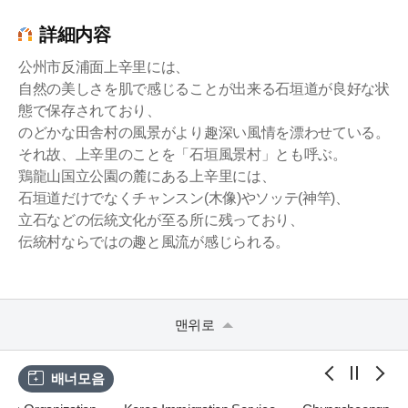
詳細内容
公州市反浦面上辛里には、
自然の美しさを肌で感じることが出来る石垣道が良好な状
態で保存されており、
のどかな田舎村の風景がより趣深い風情を漂わせている。
それ故、上辛里のことを「石垣風景村」とも呼ぶ。
鶏龍山国立公園の麓にある上辛里には、
石垣道だけでなくチャンスン(木像)やソッテ(神竿)、
立石などの伝統文化が至る所に残っており、
伝統村ならではの趣と風流が感じられる。
맨위로
배너모음