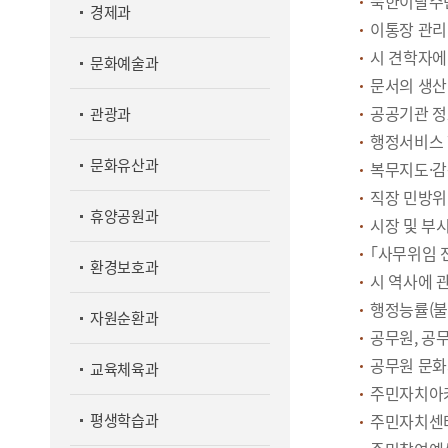
북한이탈주민
경제과
이통장 관리
시 견학자에
문화예술과
문서의 생산
공공기관 정
관광과
행정서비스 
문화유산과
복무지도·감
직장 민방위
휴양공원과
시장 및 부
｢사무위임 
환경보호과
시 역사에 
행정능률(불
자원순환과
공무원, 공무
공무원 문화
교육체육과
주민자치아카
평생학습과
주민자치센터