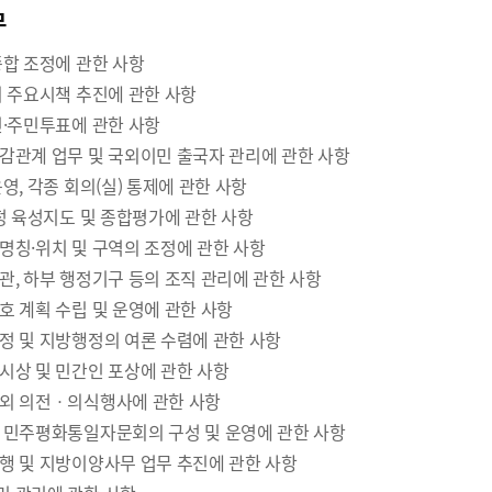
무
종합 조정에 관한 사항
의 주요시책 추진에 관한 사항
민·주민투표에 관한 사항
감관계 업무 및 국외이민 출국자 관리에 관한 사항
영, 각종 회의(실) 통제에 관한 사항
행정 육성지도 및 종합평가에 관한 사항
명칭·위치 및 구역의 조정에 관한 사항
관, 하부 행정기구 등의 조직 관리에 관한 사항
호 계획 수립 및 운영에 관한 사항
정 및 지방행정의 여론 수렴에 관한 사항
시상 및 민간인 포상에 관한 사항
외 의전ㆍ의식행사에 관한 사항
 민주평화통일자문회의 구성 및 운영에 관한 사항
행 및 지방이양사무 업무 추진에 관한 사항