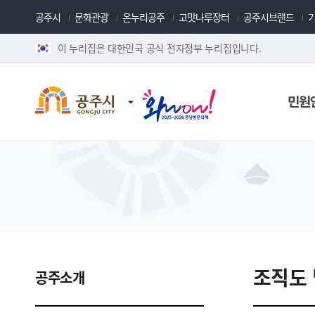
공주시
문화관광
온누리공주
고맛나루장터
공주시브랜드
이 누리집은 대한민국 공식 전자정부 누리집입니다.
민원
조직도 
공주소개