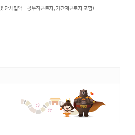
및 단체협약 – 공무직근로자, 기간제근로자 포함)