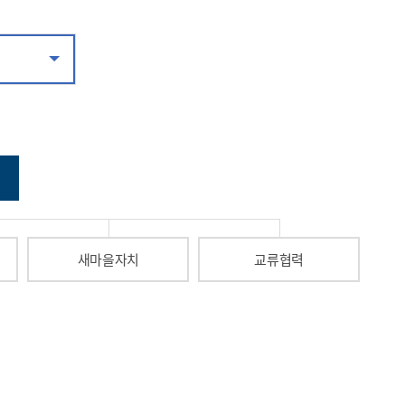
새마을자치
교류협력