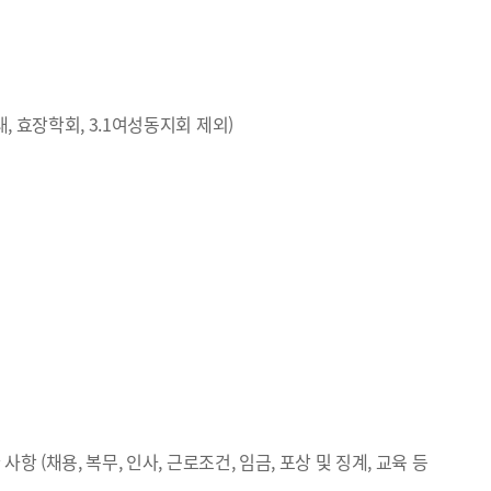
, 효장학회, 3.1여성동지회 제외)
 (채용, 복무, 인사, 근로조건, 임금, 포상 및 징계, 교육 등