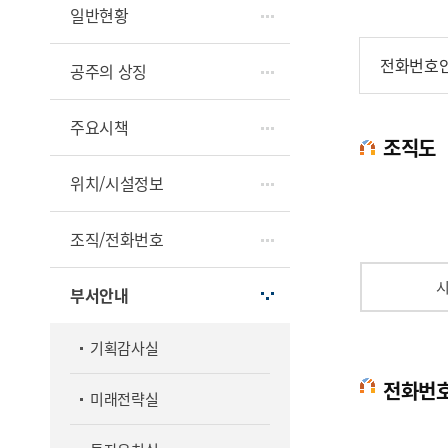
일반현황
전화번호
공주의 상징
주요시책
조직도
위치/시설정보
조직/전화번호
부서안내
기획감사실
전화번
미래전략실