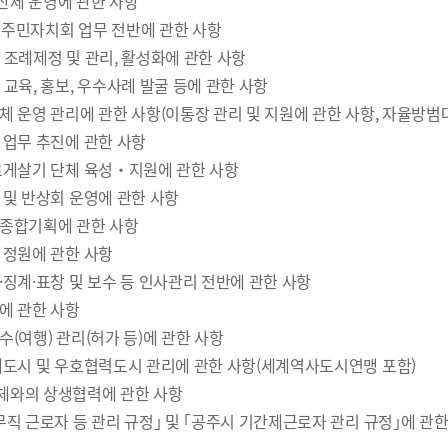
제 운영에 관한 사항
주민자치회 업무 전반에 관한 사항
 조례제정 및 관리, 활성화에 관한 사항
 교육, 홍보, 우수사례 발굴 등에 관한 사항
체 운영 관리에 관한 사항(이통장 관리 및 지원에 관한 사항, 자율방범대
 업무 추진에 관한 사항
르게살기 단체 육성‧지원에 관한 사항
 및 반상회 운영에 관한 사항
종합기획에 관한 사항
 정원에 관한 사항
·징계·표창 및 보수 등 인사관리 전반에 관한 사항
에 관한 사항
수(여행) 관리(허가 등)에 관한 사항
매도시 및 우호협력도시 관리에 관한 사항(세계역사도시연맹 포함)
체와의 상생협력에 관한 사항
직 근로자 등 관리 규정｣ 및 ｢공주시 기간제근로자 관리 규정｣에 관한 사항