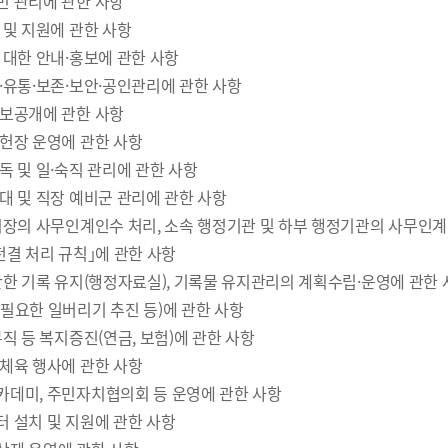
 관리에 관한 사항
 및 지원에 관한 사항
 대한 안내·홍보에 관한 사항
·유통·보존·보안·공인관리에 관한 사항
보공개에 관한 사항
헌장 운영에 관한 사항
독 및 일·숙직 관리에 관한 사항
대 및 직장 예비군 관리에 관한 사항
시장의 사무인계인수 처리, 소속 행정기관 및 하부 행정기관의 사무인계
전결 처리 규칙｣에 관한 사항
관한 기록 유지(행정자료실), 기록물 유지관리의 계획수립·운영에 관한 
필요한 일버리기 추진 등)에 관한 사항
직 등 복지증진(연금, 보험)에 관한 사항
체육 행사에 관한 사항
데미, 주민자치협의회 등 운영에 관한 사항
 설치 및 지원에 관한 사항