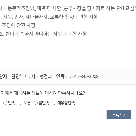
및 노동관계조정법｣에 관한 사항 (공주시장을 당사자로 하는 단체교섭 
, 서무, 인사, 새마을자치, 교류협력 등에 관한 사항
의 조정에 관한 사항
 소, 센터에 속하지 아니하는 사무에 관한 사항
당자
담당부서 :
자치행정과
연락처 :
041-840-2208
이지에서 제공하는 정보에 대하여 만족하시나요?
족
만족
보통
불만족
매우불만족