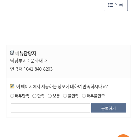
목록
메뉴담당자
담당부서 :
문화재과
연락처 :
041-840-8203
만족도조사
이 페이지에서 제공하는 정보에 대하여 만족하시나요?
매우만족
만족
보통
불만족
매우불만족