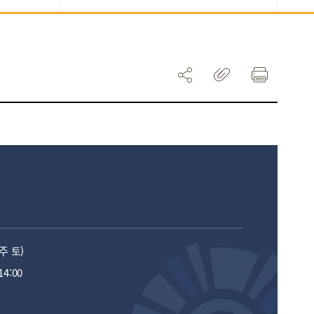
매주 토)
14:00