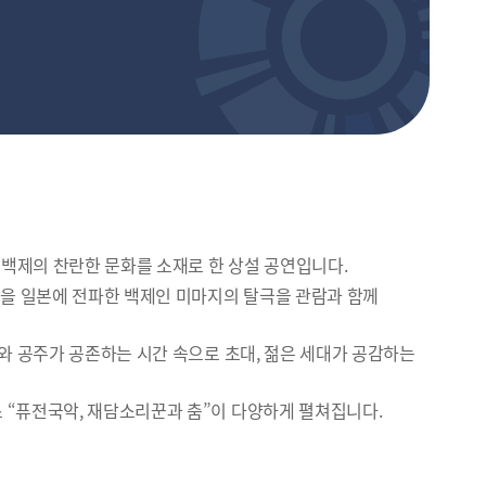
백제의 찬란한 문화를 소재로 한 상설 공연입니다.
을 일본에 전파한 백제인 미마지의 탈극을 관람과 함께
와 공주가 공존하는 시간 속으로 초대, 젊은 세대가 공감하는
 “퓨전국악, 재담소리꾼과 춤”이 다양하게 펼쳐집니다.