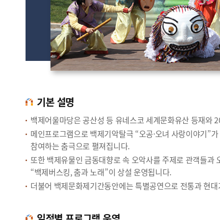
기본 설명
백제어울마당은 공산성 등 유네스코 세계문화유산 등재와 20
메인프로그램으로 백제기악탈극 “오공·오녀 사랑이야기”가 
참여하는 춤극으로 펼져집니다.
또한 백제유물인 금동대향로 속 오악사를 주제로 관객들과 오
“백제버스킹, 춤과 노래”이 상설 운영됩니다.
더불어 백제문화제기간동안에는 특별공연으로 전통과 현대가 공
일정별 프로그램 운영