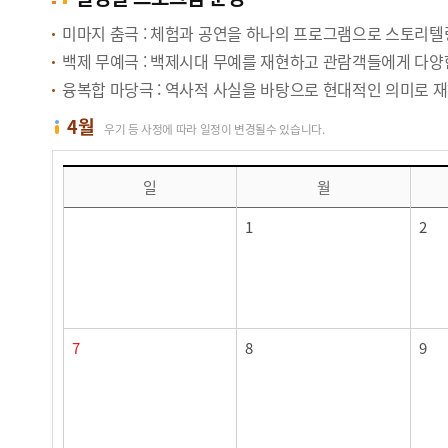
미마지 춤극 : 체험과 공연을 하나의 프로그램으로 스토리텔
백제 무예극 : 백제시대 무예를 재현하고 관람객들에게 다양
융복합 마당극 : 역사적 사실을 바탕으로 현대적인 의미로 
4월
우기 등 사정에 따라 일정이 변경될수 있습니다.
4월 달력 (일정별 프로그램 운영)
일
월
1
2
7
8
9