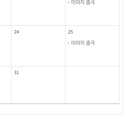
미마지 춤극
24
25
미마지 춤극
31