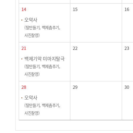
14
15
16
오악사
(탈만들기, 백제춤추기,
사진찰영)
21
22
23
백제기악 미마지탈극
(탈만들기, 백제춤추기,
사진찰영)
28
29
30
오악사
(탈만들기, 백제춤추기,
사진찰영)