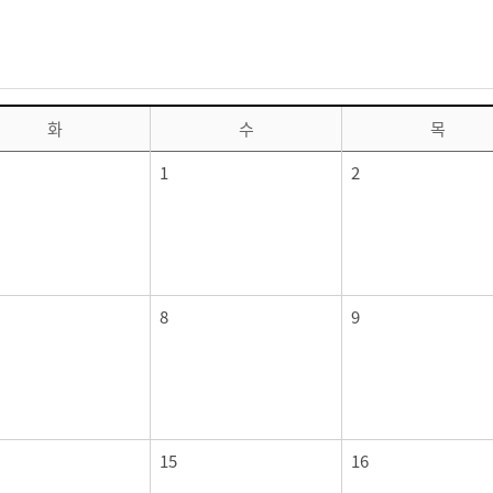
화
수
목
1
2
8
9
15
16