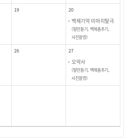
19
20
백제기악 미마지탈극
(탈만들기, 백제춤추기,
사진찰영)
26
27
오악사
(탈만들기, 백제춤추기,
사진찰영)