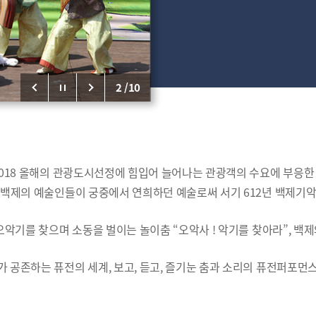
2
/
10
18 올해의 관광도시선정에 힘입어 늘어나는 관광객의 수요에 부응한 
백제의 예술인들이 궁중에서 연희하던 예술로써 서기 612년 백제기악
악기를 찾으며 소동을 벌이는 놀이춤 “오악사 ! 악기를 찾아라”, 백제
존하는 퓨전의 세계, 보고, 듣고, 즐기눈 춤과 소리의 퓨전퍼포먼스