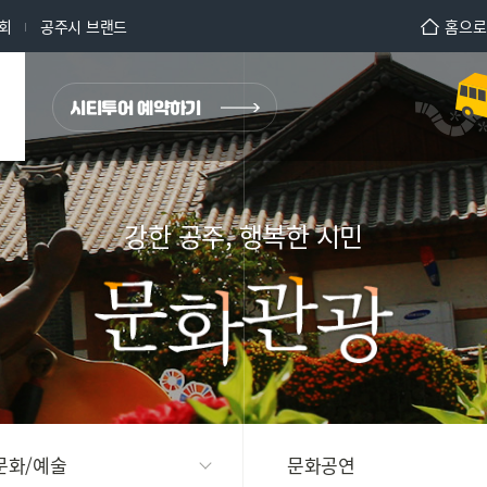
회
공주시 브랜드
홈으로
강한 공주, 행복한 시민
문화/예술
문화공연