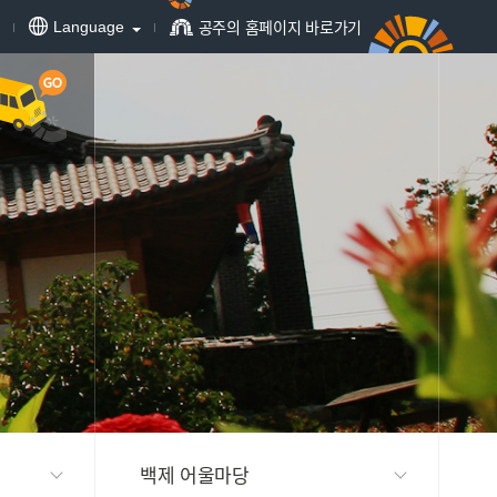
공주의 홈페이지 바로가기
Language
백제 어울마당