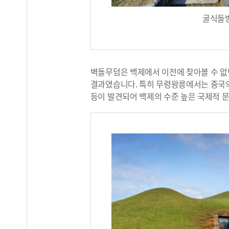
굴식돌
벽돌무덤은 백제에서 이전에 찾아볼 수 없
결과였습니다. 특히 무령왕릉에서는 중국의
등이 발견되어 백제의 수준 높은 국제적 문