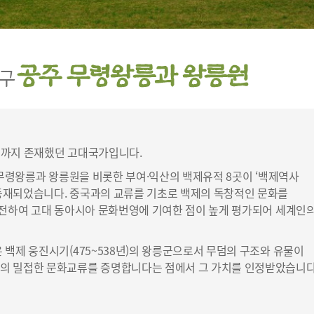
0년까지 존재했던 고대국가입니다.
 무령왕릉과 왕릉원을 비롯한 부여·익산의 백제유적 8곳이 ‘백제역사
등재되었습니다. 중국과의 교류를 기초로 백제의 독창적인 문화를
 전하여 고대 동아시아 문화번영에 기여한 점이 높게 평가되어 세계인
 백제 웅진시기(475~538년)의 왕릉군으로서 무덤의 구조와 유물이
의 밀접한 문화교류를 증명합니다는 점에서 그 가치를 인정받았습니다