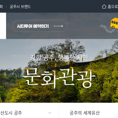
회
공주시 브랜드
홈으로
강한 공주, 행복한 시민
산도시 공주
공주의 세계유산