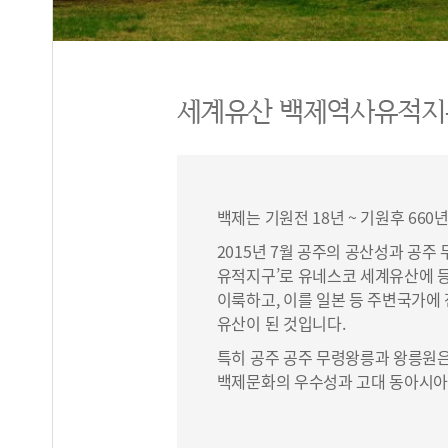
백제는 기원전 18년 ~ 기원후 66
2015년 7월 공주의 공산성과 공주
유적지구’로 유네스코 세계유산에 
이룩하고, 이를 일본 등 주변국가에
유산이 된 것입니다.
특히 공주 공주 무령왕릉과 왕릉원은
백제문화의 우수성과 고대 동아시아