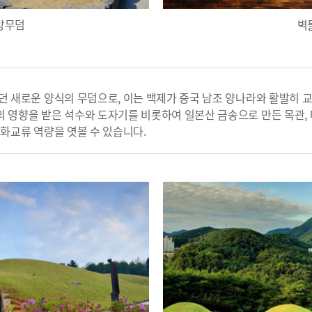
방무덤
벽
던 새로운 양식의 무덤으로, 이는 백제가 중국 남조 양나라와 활발히 
 영향을 받은 석수와 도자기를 비롯하여 일본산 금송으로 만든 목관,
화교류 역량을 엿볼 수 있습니다.