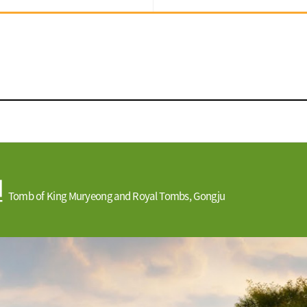
원
Tomb of King Muryeong and Royal Tombs, Gongju