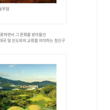
돌무덤
교류하면서 그 문화를 받아들인
 태국 및 인도와의 교류를 의미하는 장신구