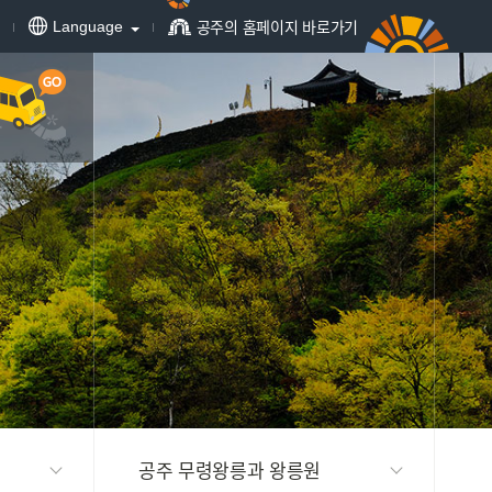
공주의 홈페이지 바로가기
Language
공주 무령왕릉과 왕릉원