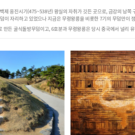
백제 웅진시기(475~538년) 왕실의 자취가 깃든 곳으로, 금강의 남쪽
무덤이 자리하고 있었으나 지금은 무령왕릉을 비롯한 7기의 무덤만이 
돌로 만든 굴식돌방무덤이고, 6호분과 무령왕릉은 당시 중국에서 널리 