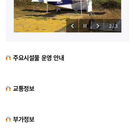
2
/3
주요시설물 운영 안내
교통정보
부가정보