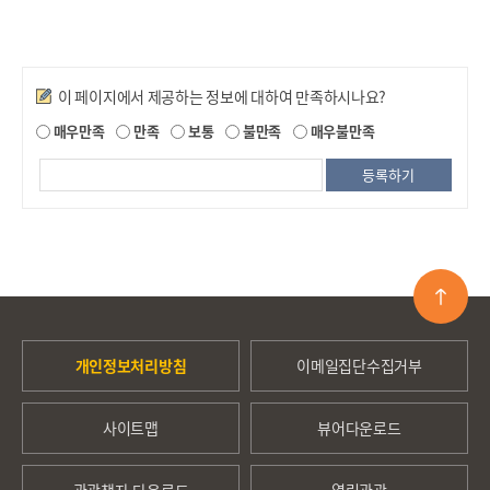
만족도조사
이 페이지에서 제공하는 정보에 대하여 만족하시나요?
매우만족
만족
보통
불만족
매우불만족
개인정보처리방침
이메일집단수집거부
사이트맵
뷰어다운로드
관광책자 다운로드
열린관광