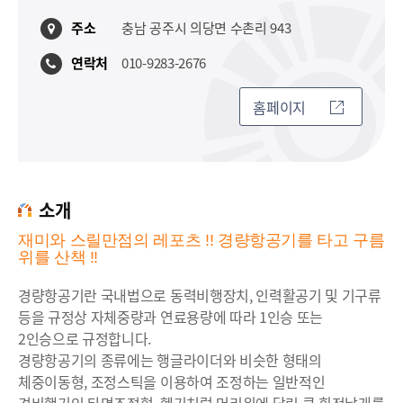
주소
충남 공주시 의당면 수촌리 943
연락처
010-9283-2676
홈페이지
소개
재미와 스릴만점의 레포츠 !! 경량항공기를 타고 구름
위를 산책 !!
경량항공기란 국내법으로 동력비행장치, 인력활공기 및 기구류
등을 규정상 자체중량과 연료용량에 따라 1인승 또는
2인승으로 규정합니다.
경량항공기의 종류에는 행글라이더와 비슷한 형태의
체중이동형, 조정스틱을 이용하여 조정하는 일반적인