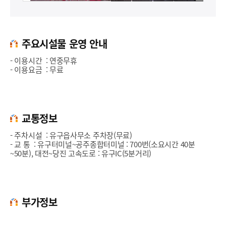
주요시설물 운영 안내
- 이용시간 : 연중무휴
- 이용요금 : 무료
교통정보
- 주차시설 : 유구읍사무소 주차장(무료)
- 교 통 : 유구터미널~공주종합터미널 : 700번(소요시간 40분
~50분), 대전~당진 고속도로 : 유구IC(5분거리)
부가정보