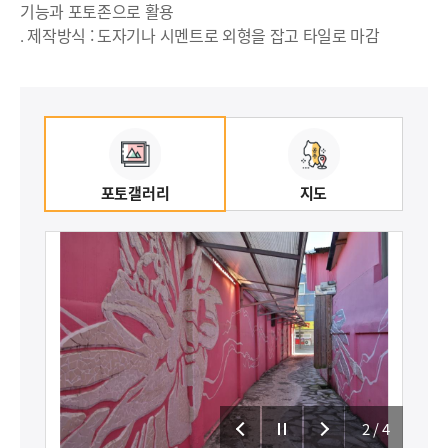
기능과 포토존으로 활용
․ 제작방식 : 도자기나 시멘트로 외형을 잡고 타일로 마감
포토갤러리
지도
2
/4