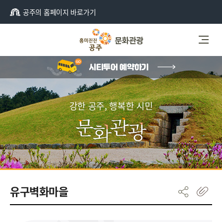
공주의 홈페이지 바로가기
강한 공주, 행복한 시민
유구벽화마을