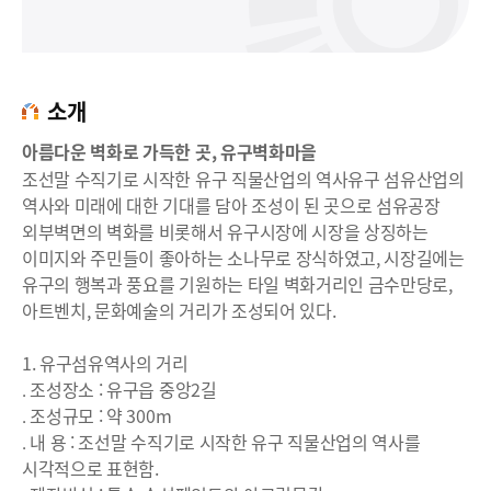
소개
아름다운 벽화로 가득한 곳, 유구벽화마을
조선말 수직기로 시작한 유구 직물산업의 역사유구 섬유산업의
역사와 미래에 대한 기대를 담아 조성이 된 곳으로 섬유공장
외부벽면의 벽화를 비롯해서 유구시장에 시장을 상징하는
이미지와 주민들이 좋아하는 소나무로 장식하였고, 시장길에는
유구의 행복과 풍요를 기원하는 타일 벽화거리인 금수만당로,
아트벤치, 문화예술의 거리가 조성되어 있다.
1. 유구섬유역사의 거리
․ 조성장소 : 유구읍 중앙2길
․ 조성규모 : 약 300m
․ 내 용 : 조선말 수직기로 시작한 유구 직물산업의 역사를
시각적으로 표현함.