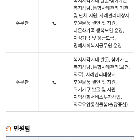
복지사각지대 발굴·찾아가는
복지상담, 통합사례관리 기관
및 단체 지원, 사례관리대상자
주무관
후원물품 결연 및 지원,
다문화가족 행복모임 운영,
지정기탁 및 성금모금,
명예사회복지공무원 운영
복지사각지대 발굴, 찾아가는
복지상담, 통합사례관리(보건,
의료), 사례관리대상자
주무관
후원물품 결연 및 지원,
위기가구 발굴 및 지원,
지역사회서비스투자사업,
의료요양통합돌봄(출장중심)
민원팀
민원팀업무담당자의 정보로 직급, 전화번호, 담당업무를 안내하고 있습니다