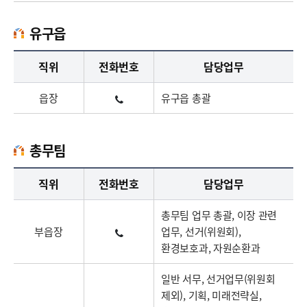
유구읍
유구읍업무담당자의 정보로 직급, 전화번호, 담당업무를 안내하고 있습니다
직위
전화번호
담당업무
읍장
유구읍 총괄
총무팀
총무팀업무담당자의 정보로 직급, 전화번호, 담당업무를 안내하고 있습니다
직위
전화번호
담당업무
총무팀 업무 총괄, 이장 관련
부읍장
업무, 선거(위원회),
환경보호과, 자원순환과
일반 서무, 선거업무(위원회
제외), 기획, 미래전략실,