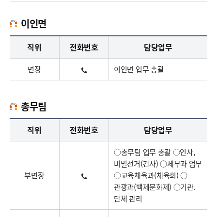
이인면
이인면업무담당자의 정보로 직급, 전화번호, 담당업무를 안내하고 있습니다
직위
전화번호
담당업무
면장
이인면 업무 총괄
총무팀
총무팀업무담당자의 정보로 직급, 전화번호, 담당업무를 안내하고 있습니다
직위
전화번호
담당업무
○총무팀 업무 총괄 ○인사,
비밀선거(간사) ○세무과 업무
부면장
○교육체육과(체육회) ○
관광과(백제문화제) ○기관․
단체 관리