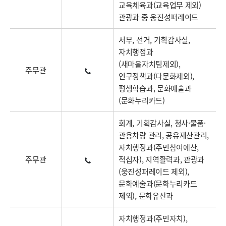
교육체육과(교육업무 제외)
관광과 중 웅진성퍼레이드
서무, 선거, 기획감사실,
자치행정과
(새마을자치팀제외),
주무관
인구정책과(다문화제외),
평생학습과, 문화예술과
(문화누리카드)
회계, 기획감사실, 청사·물품·
관용차량 관리, 공유재산관리,
자치행정과(주민참여예산,
주무관
적십자), 지역활력과, 관광과
(웅진성퍼레이드 제외),
문화예술과(문화누리카드
제외), 문화유산과
자치행정과(주민자치),