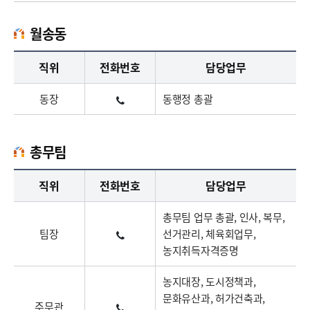
월송동
월송동업무담당자의 정보로 직급, 전화번호, 담당업무를 안내하고 있습니다
직위
전화번호
담당업무
동장
동행정 총괄
총무팀
총무팀업무담당자의 정보로 직급, 전화번호, 담당업무를 안내하고 있습니다
직위
전화번호
담당업무
총무팀 업무 총괄, 인사, 복무,
팀장
선거관리, 체육회업무,
농지취득자격증명
농지대장, 도시정책과,
문화유산과, 허가건축과,
주무관