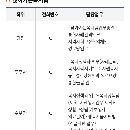
찾아가는복지팀
찾아가는복지팀업무담당자의 정보로 직급, 전화번호, 담당업무를 안내하고 있습니다
직위
전화번호
담당업무
- 찾아가는복지팀업무총괄 -
통합사례관리업무,
팀장
지역사회보장협의체업무,
경로당업무
- 복지정책과 업무(사례관리,
복지사각지대발굴, 자원봉사
주무관
등), 경로장애인과 의료요양
통합돌봄 업무
복지정책과 업무- 복지정책팀
(보훈, 자원봉사업무 제외)-
생활보장팀(기초생계,
주무관
의료급여)- 행복키움지원팀
(긴급지원 업무)