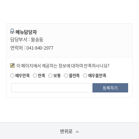
메뉴담당자
담당부서 :
월송동
연락처 :
041-840-2977
만족도조사
이 페이지에서 제공하는 정보에 대하여 만족하시나요?
매우만족
만족
보통
불만족
매우불만족
맨위로