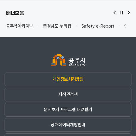
배너모음
공주학아카이브
충청남도 누리집
Safety e-Report
안전신
개인정보처리방침
저작권정책
문서보기 프로그램 내려받기
공개데이터개방안내