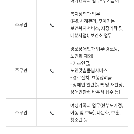
허가건축과 업무- 주거급여
복지정책과 업무
(통합사례관리, 찾아가는
주무관
보건복지서비스, 지정기탁 및
배분사업), 보건소 업무
경로장애인과 업무(경로당,
노인회 제외)
- 기초연금,
주무관
노인맞춤돌봄서비스
- 경로잔치, 효행장려금
- 장애인 관련(등록 및 재판정,
장애인관련 바우처 접수 등)
여성가족과 업무(한부모가정,
주무관
아동 및 보육), 다문화, 보훈,
청소년 등