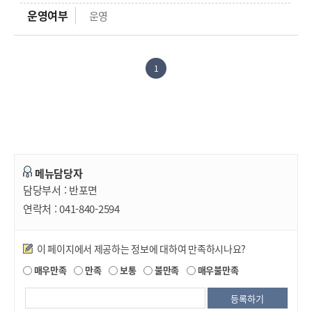
운영
1
메뉴담당자
담당부서 :
반포면
연락처 :
041-840-2594
만족도조사
이 페이지에서 제공하는 정보에 대하여 만족하시나요?
매우만족
만족
보통
불만족
매우불만족