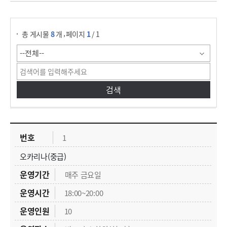
주민자체센터 프로그램 검색
,
총 게시물
8
개
페이지
1
/ 1
주민자체센터 프로그램의 내역에 대한 목록으로 번호, 프로그램명, 운영기간, 운영시간, 운영인원, 운영장소, 운영요금, 운영여부 정보를 안내합니다.
1
오카리나(중급)
매주 금요일
18:00~20:00
10