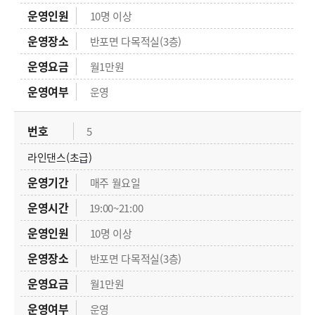
10명 이상
반포면 다목적실(3층)
월1만원
운영
5
라인댄스(초급)
매주 월요일
19:00~21:00
10명 이상
반포면 다목적실(3층)
월1만원
운영