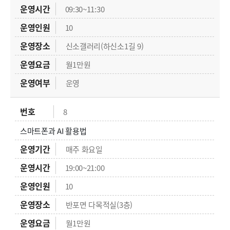
09:30~11:30
10
신소갤러리(하신소1길 9)
월1만원
운영
8
스마트폰과 AI 활용법
매주 화요일
19:00~21:00
10
반포면 다목적실(3층)
월1만원