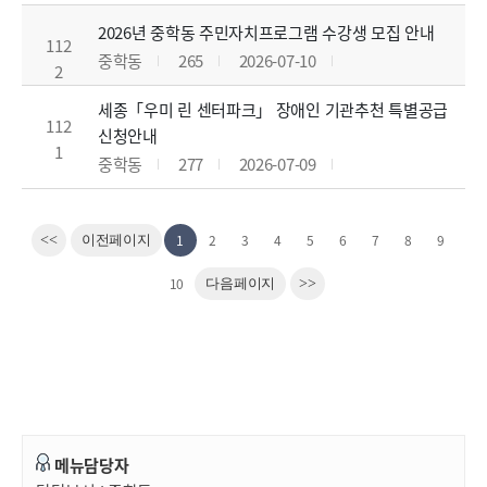
2026년 중학동 주민자치프로그램 수강생 모집 안내
112
중학동
265
2026-07-10
2
세종「우미 린 센터파크」 장애인 기관추천 특별공급
112
신청안내
1
중학동
277
2026-07-09
1
2
3
4
5
6
7
8
9
<<
이전페이지
10
다음페이지
>>
메뉴담당자