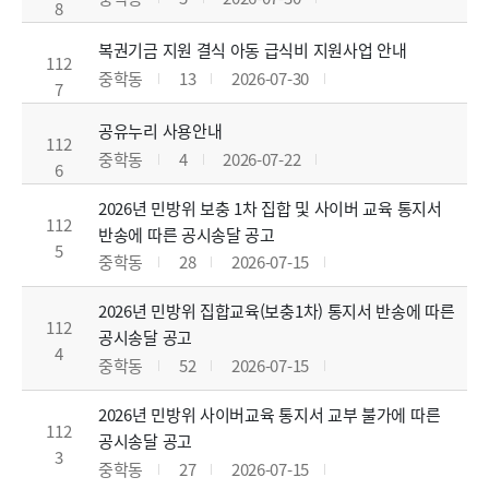
8
복권기금 지원 결식 아동 급식비 지원사업 안내
112
중학동
13
2026-07-30
7
공유누리 사용안내
112
중학동
4
2026-07-22
6
2026년 민방위 보충 1차 집합 및 사이버 교육 통지서
112
반송에 따른 공시송달 공고
5
중학동
28
2026-07-15
2026년 민방위 집합교육(보충1차) 통지서 반송에 따른
112
공시송달 공고
4
중학동
52
2026-07-15
2026년 민방위 사이버교육 통지서 교부 불가에 따른
112
공시송달 공고
3
중학동
27
2026-07-15