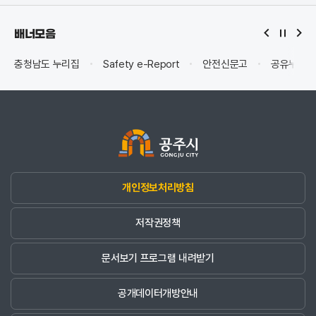
배너모음
충청남도 누리집
Safety e-Report
안전신문고
공유누리(
개인정보처리방침
저작권정책
문서보기 프로그램 내려받기
공개데이터개방안내