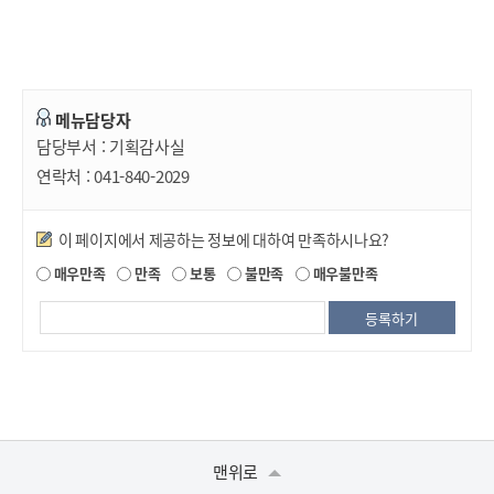
메뉴담당자
담당부서 :
기획감사실
연락처 :
041-840-2029
만족도조사
이 페이지에서 제공하는 정보에 대하여 만족하시나요?
매우만족
만족
보통
불만족
매우불만족
맨위로