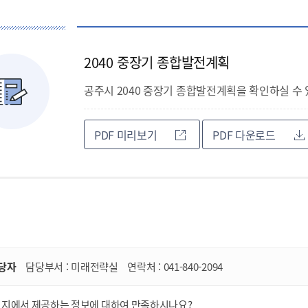
2040 중장기 종합발전계획
공주시 2040 중장기 종합발전계획을 확인하실 수 
PDF 미리보기
PDF 다운로드
당자
담당부서 :
미래전략실
연락처 :
041-840-2094
이지에서 제공하는 정보에 대하여 만족하시나요?