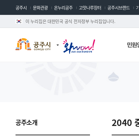
공주시
문화관광
온누리공주
고맛나루장터
공주시브랜드
이 누리집은 대한민국 공식 전자정부 누리집입니다.
민원
2040
공주소개