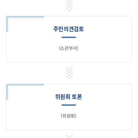
주민의견검토
(소관부서)
위원회 토론
(위원회)