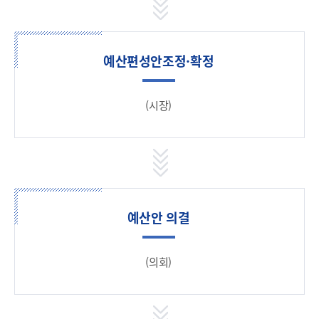
예산편성안조정·확정
(시장)
예산안 의결
(의회)