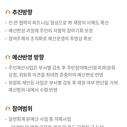
추진방향
민·관 협력의 파트너십 형성으로 市 재정의 이해도 확산
예산편성 과정에 주민의 자발적 참여기회 보장
참여주체의 조직화로 예산운영의 투명성 확보
예산반영 방향
주민제안사업은 부서별 검토 후 주민참여예산(분과)위원회
상정, 위원회 의견을 최대한 존중하여 예산편성 반영
위원회 제안된 사업은 부서별 검토 후 재원 여부 판단을 거쳐
예산범위 내에서 수렴·반영
참여범위
일반회계 본예산 사업 중 자체사업