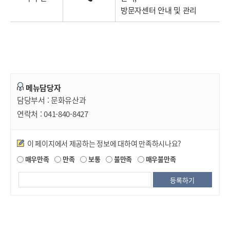
방문자센터 안내 및 관리
메뉴담당자
담당부서 :
문화유산과
연락처 :
041-840-8427
만족도조사
이 페이지에서 제공하는 정보에 대하여 만족하시나요?
매우만족
만족
보통
불만족
매우불만족