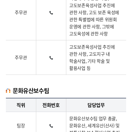
고도보존육성사업 추진에
주무관
관한 사항, 고도 보존 육성에
관한 특별법에 따른 위원회
운영에 관한 사항, 그밖에
고도육성에 관한 사항
고도보존육성사업 추진에
관한 사항, 고도지구 내
주무관
학술사업, 기타 학술 및
활용사업 등
문화유산보수팀
문화유산보수팀업무담당자의 정보로 직급, 전화번호, 담당업무를 안내하고 있습니다
직위
전화번호
담당업무
문화유산보수팀 업무 총괄,
팀장
문화유산, 세계유산(산사) 및