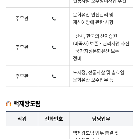
전통사찰 보수정비사업 추진
문화유산 안전관리 및
주무관
재해예방에 관한 사항
- 산사, 한국의 산지승원
(마곡사) 보존‧관리사업 추진
주무관
- 국가지정문화유산 보수 ·
정비
도지정, 전통사찰 및 충효열
주무관
문화유산 보수업무 등
백제왕도팀
백제왕도팀업무담당자의 정보로 직급, 전화번호, 담당업무를 안내하고 있습니다
직위
전화번호
담당업무
백제왕도팀 업무 총괄 및