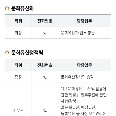
문화유산과
문화유산과업무담당자의 정보로 직급, 전화번호, 담당업무를 안내하고 있습니다
직위
전화번호
담당업무
과장
문화유산과 업무 총괄
문화유산정책팀
문화유산정책팀업무담당자의 정보로 직급, 전화번호, 담당업무를 안내하고 있습니다
직위
전화번호
담당업무
팀장
문화유산정책팀 총괄
1)「문화유산 보존 및 활용에
관한 법률」 업무추진에 관한
사항(강북)
2) 문화유산, 매장유산,
주무관
등록유산 등 지정·보존관리에