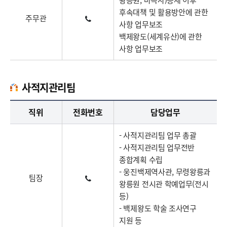
후속대책 및 활용방안에 관한
주무관
사항 업무보조
백제왕도(세계유산)에 관한
사항 업무보조
사적지관리팀
사적지관리팀업무담당자의 정보로 직급, 전화번호, 담당업무를 안내하고 있습니다
직위
전화번호
담당업무
- 사적지관리팀 업무 총괄
- 사적지관리팀 업무전반
종합계획 수립
- 웅진백제역사관, 무령왕릉과
팀장
왕릉원 전시관 학예업무(전시
등)
- 백제왕도 학술 조사연구
지원 등