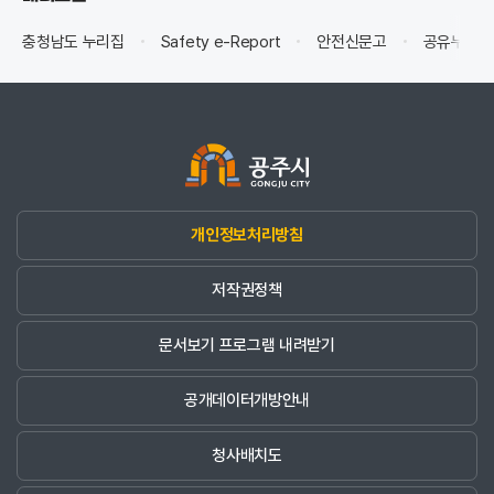
충청남도 누리집
Safety e-Report
안전신문고
공유누리(
개인정보처리방침
저작권정책
문서보기 프로그램 내려받기
공개데이터개방안내
청사배치도