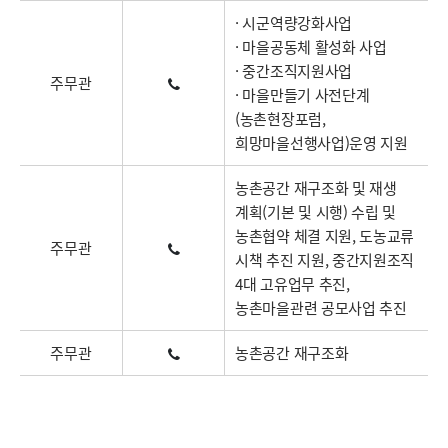
· 시군역량강화사업
· 마을공동체 활성화 사업
· 중간조직지원사업
주무관
· 마을만들기 사전단계
(농촌현장포럼,
희망마을선행사업)운영 지원
농촌공간 재구조화 및 재생
계획(기본 및 시행) 수립 및
농촌협약 체결 지원, 도농교류
주무관
시책 추진 지원, 중간지원조직
4대 고유업무 추진,
농촌마을관련 공모사업 추진
주무관
농촌공간 재구조화