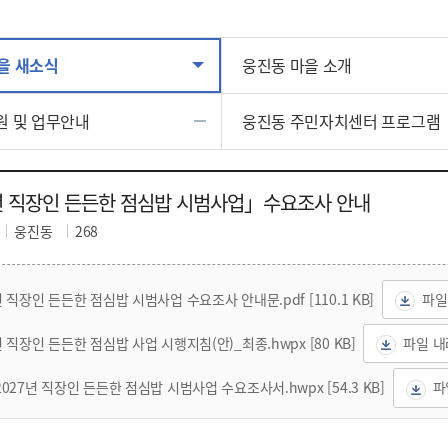
을 새소식
웅진동 마을 소개
원 및 업무안내
웅진동 주민자치센터 프로그램
년 직장인 든든한 점심밥 시범사업」수요조사 안내
웅진동
268
년 직장인 든든한 점심밥 시범사업 수요조사 안내문.pdf [110.1 KB]
파일
년 직장인 든든한 점심밥 사업 시행지침(안)_최종.hwpx [80 KB]
파일 
2027년 직장인 든든한 점심밥 시범사업 수요조사서.hwpx [54.3 KB]
파