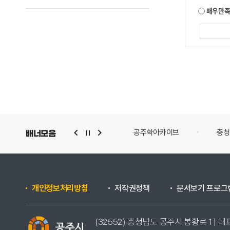
매우만
공주학아카이브
충청
배너모음
개인정보처리방침
저작권정책
문서보기 프로그
(32552) 충청남도 공주시 봉황로 1 | 대표