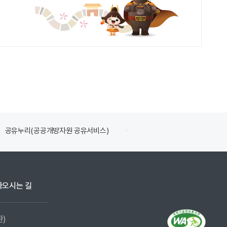
공유누리(공공개방자원 공유서비스)
식품의약품안전처
아오시는 길
환)