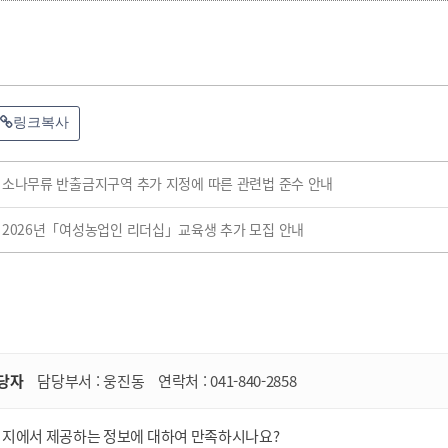
링크복사
소나무류 반출금지구역 추가 지정에 따른 관련법 준수 안내
2026년「여성농업인 리더십」교육생 추가 모집 안내
당자
담당부서 :
웅진동
연락처 :
041-840-2858
이지에서 제공하는 정보에 대하여 만족하시나요?