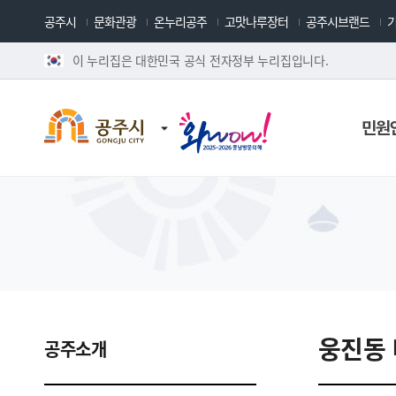
공주시
문화관광
온누리공주
고맛나루장터
공주시브랜드
이 누리집은 대한민국 공식 전자정부 누리집입니다.
민원
웅진동 
공주소개