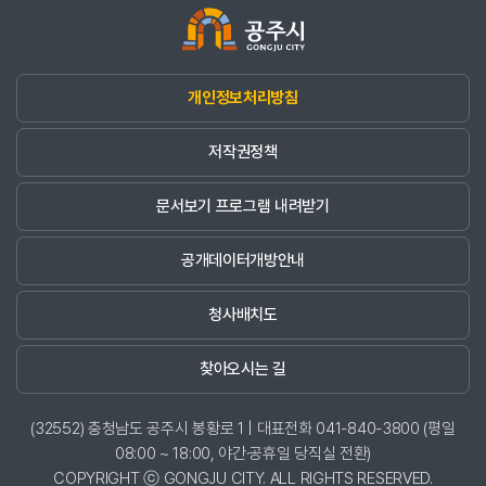
개인정보처리방침
저작권정책
문서보기 프로그램 내려받기
공개데이터개방안내
청사배치도
찾아오시는 길
(32552) 충청남도 공주시 봉황로 1 | 대표전화 041-840-3800 (평일
08:00 ~ 18:00, 야간·공휴일 당직실 전환)
COPYRIGHT ⓒ GONGJU CITY. ALL RIGHTS RESERVED.