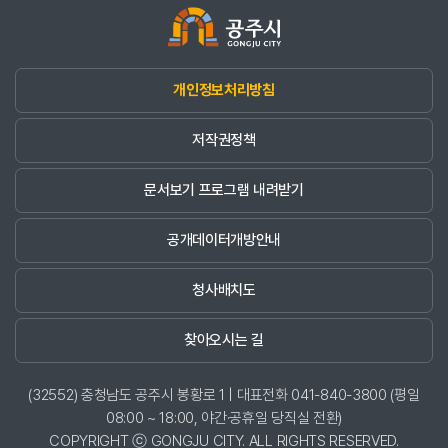
개인정보처리방침
저작권정책
문서보기 프로그램 내려받기
공개데이터개방안내
청사배치도
찾아오시는 길
(32552) 충청남도 공주시 봉황로 1 | 대표전화 041-840-3800 (평일
08:00 ~ 18:00, 야간·공휴일 당직실 전환)
COPYRIGHT ⓒ GONGJU CITY. ALL RIGHTS RESERVED.