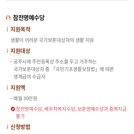
참전명예수당
지원목적
생활이 어려운 국가보훈대상자의 생활 지원
지원대상
공주시에 주민등록상 주소를 두고 거주하는
국가보훈대상자 중 「국민기초생활보장법」에 따른
생계급여 수급자
지원액
매월 30만원
참전명예수당, 배우자복지수당, 보훈명예수당과 중복지급
불가
신청방법