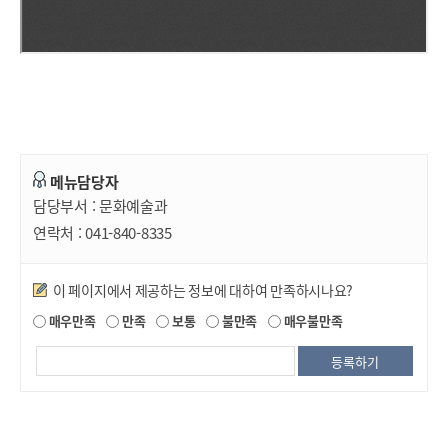
메뉴담당자
담당부서 :
문화예술과
연락처 :
041-840-8335
만족도조사
이 페이지에서 제공하는 정보에 대하여 만족하시나요?
매우만족
만족
보통
불만족
매우불만족