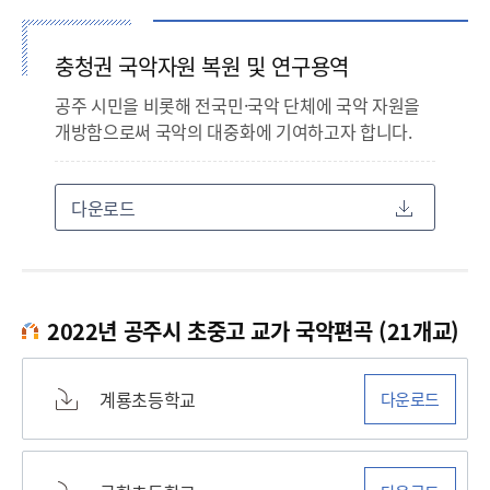
충청권 국악자원 복원 및 연구용역
공주 시민을 비롯해 전국민·국악 단체에 국악 자원을
개방함으로써 국악의 대중화에 기여하고자 합니다.
다운로드
2022년 공주시 초중고 교가 국악편곡 (21개교)
계룡초등학교
다운로드