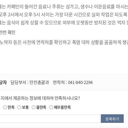
는 카페인이 들어간 음료나 주류는 삼가고, 생수나 이온음료를 마시는
오후 2시에서 오후 5시 사이는 가장 더운 시간으로 실외 작업은 되도록
는 음식이 쉽게 상할 수 있으므로 외부에 오랫동안 방치된 것은 먹지 
안전 확인
 노약자 등은 사전에 연락처를 확인하고 폭염 대처 상황을 꼼꼼하게 챙
당자
담당부서 :
안전총괄과
연락처 :
041-840-2294
이지에서 제공하는 정보에 대하여 만족하시나요?
족
만족
보통
불만족
매우불만족