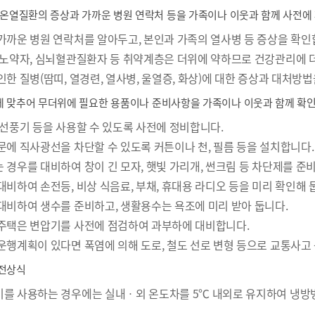
 온열질환의 증상과 가까운 병원 연락처 등을 가족이나 이웃과 함께 사전에
가까운 병원 연락처를 알아두고, 본인과 가족의 열사병 등 증상을 확인
 노약자, 심뇌혈관질환자 등 취약계층은 더위에 약하므로 건강관리에 
인한 질병(땀띠, 열경련, 열사병, 울열증, 화상)에 대한 증상과 대처방
 맞추어 무더위에 필요한 용품이나 준비사항을 가족이나 이웃과 함께 확인
 선풍기 등을 사용할 수 있도록 사전에 정비합니다.
문에 직사광선을 차단할 수 있도록 커튼이나 천, 필름 등을 설치합니다.
 경우를 대비하여 창이 긴 모자, 햇빛 가리개, 썬크림 등 차단제를 준
대비하여 손전등, 비상 식음료, 부채, 휴대용 라디오 등을 미리 확인해 
대비하여 생수를 준비하고, 생활용수는 욕조에 미리 받아 둡니다.
주택은 변압기를 사전에 점검하여 과부하에 대비합니다.
운행계획이 있다면 폭염에 의해 도로, 철도 선로 변형 등으로 교통사고
전상식
를 사용하는 경우에는 실내ㆍ외 온도차를 5℃ 내외로 유지하여 냉방병