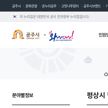
공주시
문화관광
온누리공주
고맛나루장터
공주시브랜드
이 누리집은 대한민국 공식 전자정부 누리집입니다.
민원
평상시
분야별정보