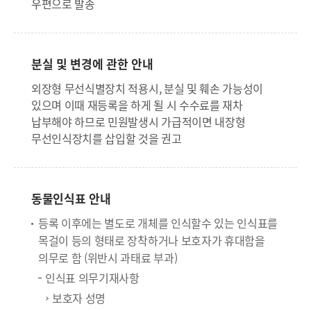
우편으로 발송
분실 및 변경에 관한 안내
외장형 무선식별장치 적용시, 분실 및 훼손 가능성이
있으며 이때 재등록을 하게 될 시 수수료를 재차
납부해야 하므로 민원발생시 가급적이면 내장형
무선인식장치를 삽입할 것을 권고
동물인식표 안내
등록 이후에는 별도로 개체를 인식할수 있는 인식표를
목걸이 등의 형태로 장착하거나 보호자가 휴대함을
의무로 함 (위반시 과태료 부과)
인식표 의무기재사항
보호자 성명