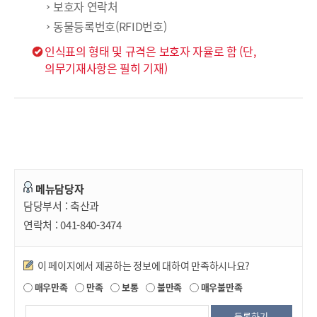
보호자 연락처
동물등록번호(RFID번호)
인식표의 형태 및 규격은 보호자 자율로 함 (단,
의무기재사항은 필히 기재)
메뉴담당자
담당부서 :
축산과
연락처 :
041-840-3474
만족도조사
이 페이지에서 제공하는 정보에 대하여 만족하시나요?
매우만족
만족
보통
불만족
매우불만족