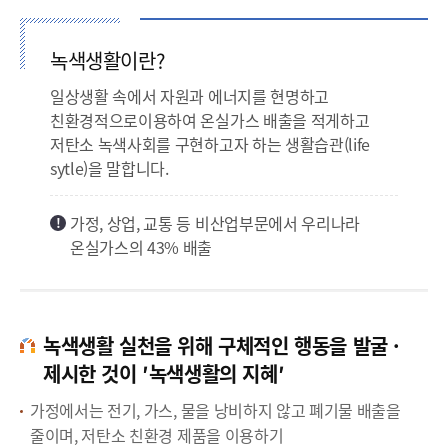
녹색생활이란?
일상생활 속에서 자원과 에너지를 현명하고
친환경적으로이용하여 온실가스 배출을 적게하고
저탄소 녹색사회를 구현하고자 하는 생활습관(life
sytle)을 말합니다.
가정, 상업, 교통 등 비산업부문에서 우리나라
온실가스의 43% 배출
녹색생활 실천을 위해 구체적인 행동을 발굴 ·
제시한 것이 ′녹색생활의 지혜′
가정에서는 전기, 가스, 물을 낭비하지 않고 폐기물 배출을
줄이며, 저탄소 친환경 제품을 이용하기